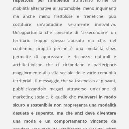
rispettoso per l’ambiente
attraverso forme di
mobilità alternative all’automobile, meno inquinanti
ma anche meno frettolose e frenetiche, può
costituire un’abitudine veramente innovativa.
Un’opportunità che consente di “assecondare” un
territorio troppo spesso abusato ma che, nel
contempo, proprio perché è una modalità slow,
permette di apprezzare le ricchezze naturali e
architettoniche che ci circondano e partecipare
maggiormente alla vita sociale delle varie comunità
territoriali. Il messaggio che va trasmesso ai giovani,
pubblicizzandolo magari attraverso un’azione di
marketing sociale, è quello che
muoversi in modo
sicuro e sostenibile non rappresenta una modalità
desueta e superata, ma che anzi deve diventare
una moda e un comportamento vincente da