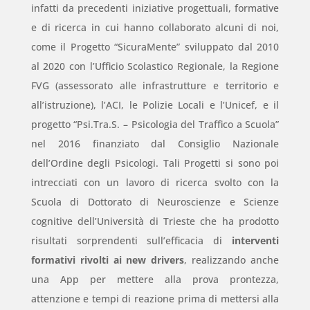
infatti da precedenti iniziative progettuali, formative
e di ricerca in cui hanno collaborato alcuni di noi,
come il Progetto “SicuraMente” sviluppato dal 2010
al 2020 con l’Ufficio Scolastico Regionale, la Regione
FVG (assessorato alle infrastrutture e territorio e
all’istruzione), l’ACI, le Polizie Locali e l’Unicef, e il
progetto “Psi.Tra.S. – Psicologia del Traffico a Scuola”
nel 2016 finanziato dal Consiglio Nazionale
dell’Ordine degli Psicologi. Tali Progetti si sono poi
intrecciati con un lavoro di ricerca svolto con la
Scuola di Dottorato di Neuroscienze e Scienze
cognitive dell’Università di Trieste che ha prodotto
risultati sorprendenti sull’efficacia di
interventi
formativi rivolti ai new drivers
, realizzando anche
una App per mettere alla prova prontezza,
attenzione e tempi di reazione prima di mettersi alla