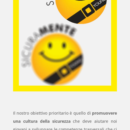
Il nostro obiettivo prioritario è quello di
promuovere
una cultura della sicurezza
che deve aiutare noi
giovani a sviluppare le competenze trasversali che ci