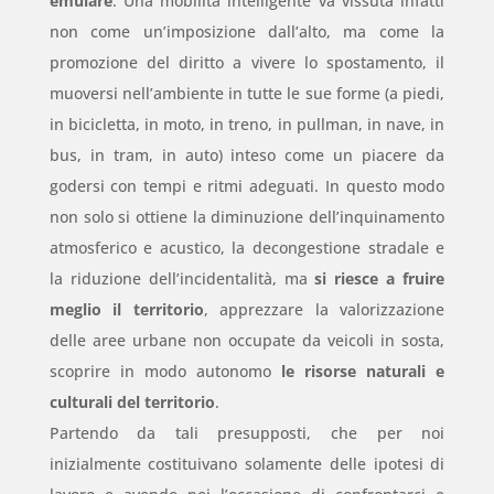
emulare
. Una mobilità intelligente va vissuta infatti
non come un’imposizione dall’alto, ma come la
promozione del diritto a vivere lo spostamento, il
muoversi nell’ambiente in tutte le sue forme (a piedi,
in bicicletta, in moto, in treno, in pullman, in nave, in
bus, in tram, in auto) inteso come un piacere da
godersi con tempi e ritmi adeguati. In questo modo
non solo si ottiene la diminuzione dell’inquinamento
atmosferico e acustico, la decongestione stradale e
la riduzione dell’incidentalità, ma
si riesce a fruire
meglio il territorio
, apprezzare la valorizzazione
delle aree urbane non occupate da veicoli in sosta,
scoprire in modo autonomo
le risorse naturali e
culturali del territorio
.
Partendo da tali presupposti, che per noi
inizialmente costituivano solamente delle ipotesi di