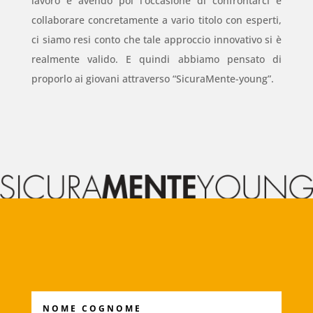
lavoro e avendo poi l’occasione di confrontarci e
collaborare concretamente a vario titolo con esperti,
ci siamo resi conto che tale approccio innovativo si è
realmente valido. E quindi abbiamo pensato di
proporlo ai giovani attraverso “SicuraMente-young”.